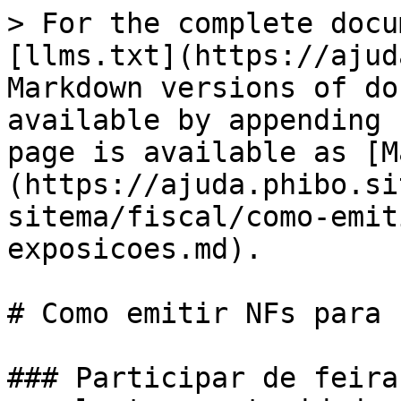
> For the complete docu
[llms.txt](https://ajud
Markdown versions of do
available by appending 
page is available as [M
(https://ajuda.phibo.si
sitema/fiscal/como-emit
exposicoes.md).

# Como emitir NFs para 
### Participar de feira