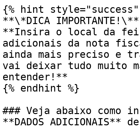
{% hint style="success" 
**\*DICA IMPORTANTE!\***
**Insira o local da fei
adicionais da nota fisc
ainda mais preciso e tr
vai deixar tudo muito m
entender!**

{% endhint %}

### Veja abaixo como in
**DADOS ADICIONAIS** de