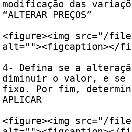
modificação das variaçõ
“ALTERAR PREÇOS”

<figure><img src="/file
alt=""><figcaption></fi
4- Defina se a alteraçã
diminuir o valor, e se 
fixo. Por fim, determin
APLICAR

<figure><img src="/file
alt=""><figcaption></fi