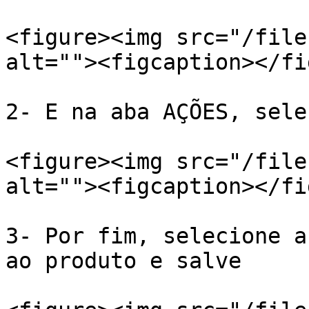
<figure><img src="/file
alt=""><figcaption></fi
2- E na aba AÇÕES, sele
<figure><img src="/file
alt=""><figcaption></fi
3- Por fim, selecione a
ao produto e salve
