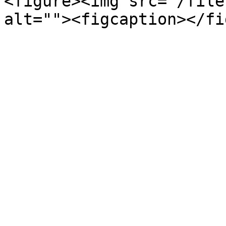
<figure><img src="/file