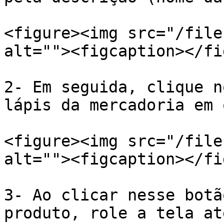
<figure><img src="/file
alt=""><figcaption></fi
2- Em seguida, clique n
lápis da mercadoria em 
<figure><img src="/file
alt=""><figcaption></fi
3- Ao clicar nesse botã
produto, role a tela at