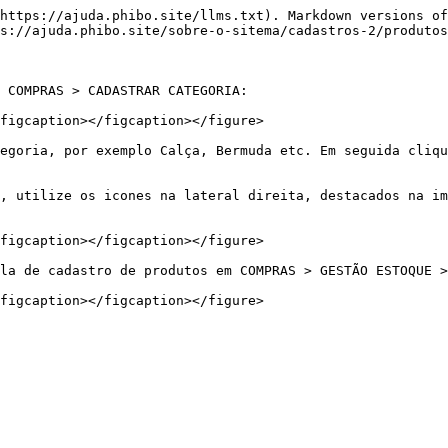
https://ajuda.phibo.site/llms.txt). Markdown versions of
s://ajuda.phibo.site/sobre-o-sitema/cadastros-2/produtos
 COMPRAS > CADASTRAR CATEGORIA:

figcaption></figcaption></figure>

egoria, por exemplo Calça, Bermuda etc. Em seguida cliqu
, utilize os icones na lateral direita, destacados na im
figcaption></figcaption></figure>

la de cadastro de produtos em COMPRAS > GESTÃO ESTOQUE >