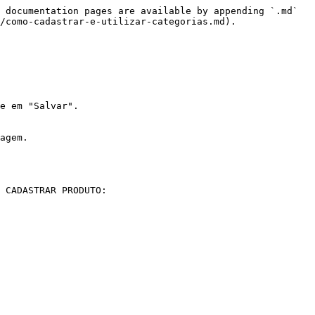
 documentation pages are available by appending `.md` 
/como-cadastrar-e-utilizar-categorias.md).

e em "Salvar".

agem.

 CADASTRAR PRODUTO:
