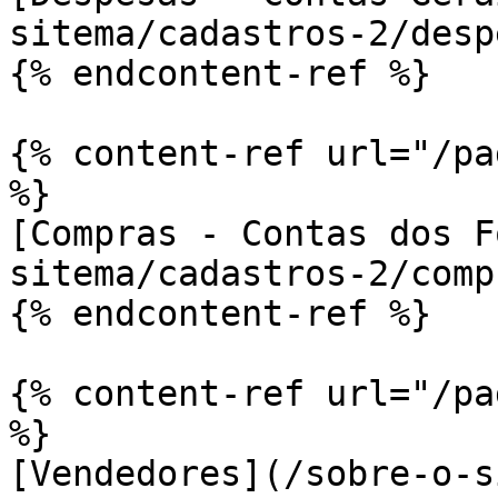
sitema/cadastros-2/desp
{% endcontent-ref %}

{% content-ref url="/pa
%}

[Compras - Contas dos F
sitema/cadastros-2/comp
{% endcontent-ref %}

{% content-ref url="/pa
%}

[Vendedores](/sobre-o-s