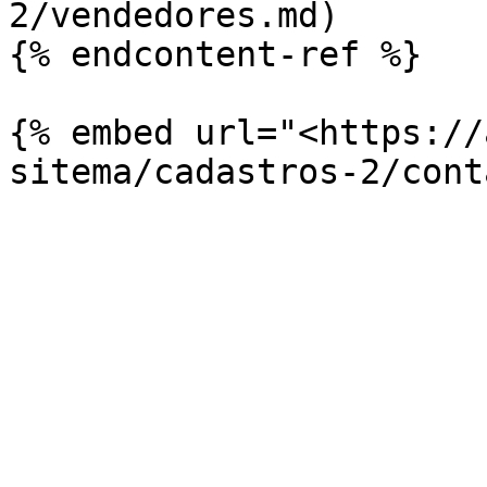
2/vendedores.md)

{% endcontent-ref %}

{% embed url="<https://