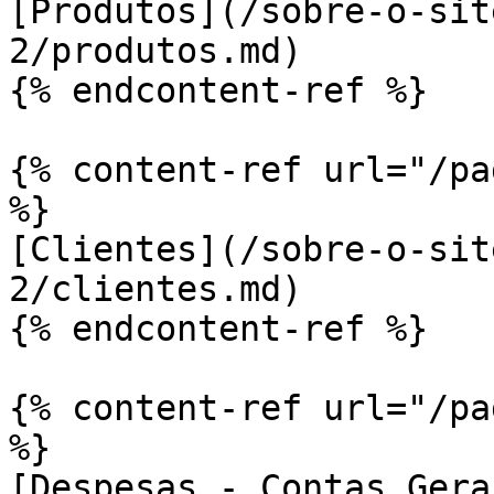
[Produtos](/sobre-o-sit
2/produtos.md)

{% endcontent-ref %}

{% content-ref url="/pa
%}

[Clientes](/sobre-o-sit
2/clientes.md)

{% endcontent-ref %}

{% content-ref url="/pa
%}

[Despesas - Contas Gera