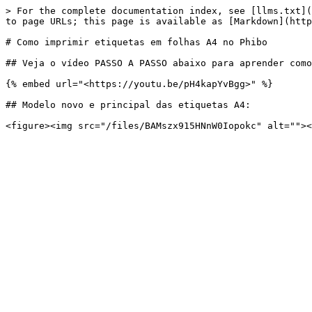
> For the complete documentation index, see [llms.txt](
to page URLs; this page is available as [Markdown](http
# Como imprimir etiquetas em folhas A4 no Phibo

## Veja o vídeo PASSO A PASSO abaixo para aprender como
{% embed url="<https://youtu.be/pH4kapYvBgg>" %}

## Modelo novo e principal das etiquetas A4:
