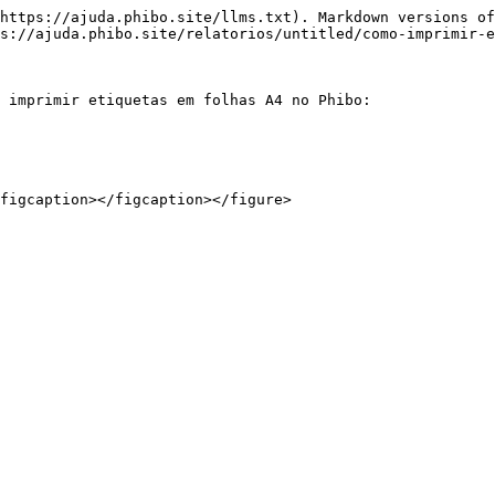
https://ajuda.phibo.site/llms.txt). Markdown versions of
s://ajuda.phibo.site/relatorios/untitled/como-imprimir-e
 imprimir etiquetas em folhas A4 no Phibo:
