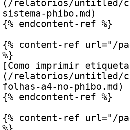
(/relatorios/untitled/c
sistema-phibo.md)

{% endcontent-ref %}

{% content-ref url="/pa
%}

[Como imprimir etiqueta
(/relatorios/untitled/c
folhas-a4-no-phibo.md)

{% endcontent-ref %}

{% content-ref url="/pa
%}
