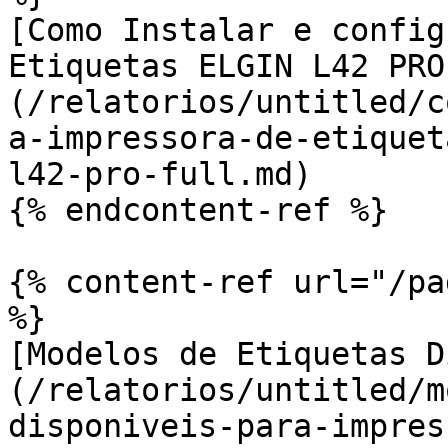
[Como Instalar e config
Etiquetas ELGIN L42 PRO
(/relatorios/untitled/c
a-impressora-de-etiquet
l42-pro-full.md)

{% endcontent-ref %}

{% content-ref url="/pa
%}

[Modelos de Etiquetas D
(/relatorios/untitled/m
disponiveis-para-impres