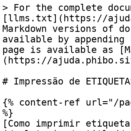
> For the complete docu
[llms.txt](https://ajud
Markdown versions of do
available by appending 
page is available as [M
(https://ajuda.phibo.si
# Impressão de ETIQUETAS
{% content-ref url="/pa
%}

[Como imprimir etiqueta